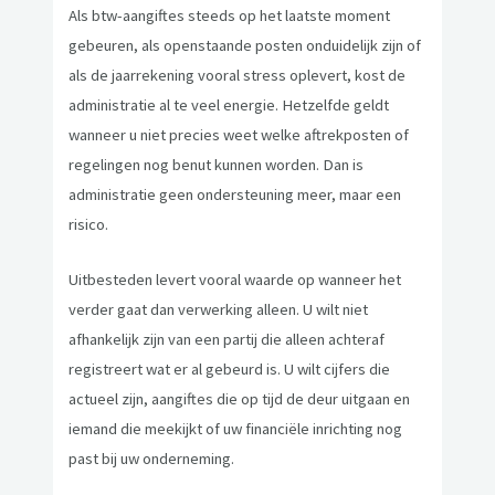
Als btw-aangiftes steeds op het laatste moment
gebeuren, als openstaande posten onduidelijk zijn of
als de jaarrekening vooral stress oplevert, kost de
administratie al te veel energie. Hetzelfde geldt
wanneer u niet precies weet welke aftrekposten of
regelingen nog benut kunnen worden. Dan is
administratie geen ondersteuning meer, maar een
risico.
Uitbesteden levert vooral waarde op wanneer het
verder gaat dan verwerking alleen. U wilt niet
afhankelijk zijn van een partij die alleen achteraf
registreert wat er al gebeurd is. U wilt cijfers die
actueel zijn, aangiftes die op tijd de deur uitgaan en
iemand die meekijkt of uw financiële inrichting nog
past bij uw onderneming.