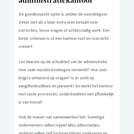
De goedkoopste optie is zelden de voordeligste.
Zeker niet als u later extra uren betaalt voor
correcties, losse vragen of achterstallig werk. Een
beter criterium is of een kantoor rust en overzicht
creëert.
Let daarom op de actualiteit van de administratie.
Hoe vaak worden boekingen verwerkt? Hoe snel
krijgt u antwoord op vragen? Is er zicht op
aangiftedeadlines en jaarwerk? En werkt het kantoor
met vaste processen, zodat kwaliteit niet afhankelijk
is van toeval?
Ook de manier van samenwerken telt. Sommige
ondernemers willen vrijwel alles uitbesteden,
anderen willen zelf facturen blijven aanleveren en