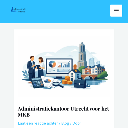
Administratiekantoor Utrecht voor het
MKB
Laat een reactie achter
/
Blog
/ Door