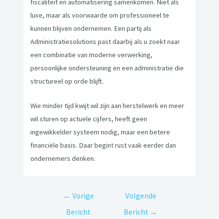
fiscaliteit en automatisering samenkomen. Niet als
luxe, maar als voorwaarde om professioneel te
kunnen blijven ondernemen. Een partij als
Administratiesolutions past daarbij als u zoekt naar
een combinatie van moderne verwerking,
persoonlijke ondersteuning en een administratie die
structureel op orde blijft.
Wie minder tijd kwijt wil zijn aan herstelwerk en meer
wil sturen op actuele cijfers, heeft geen
ingewikkelder systeem nodig, maar een betere
financiële basis. Daar begint rust vaak eerder dan
ondernemers denken.
←
Vorige
Volgende
Bericht
Bericht
→