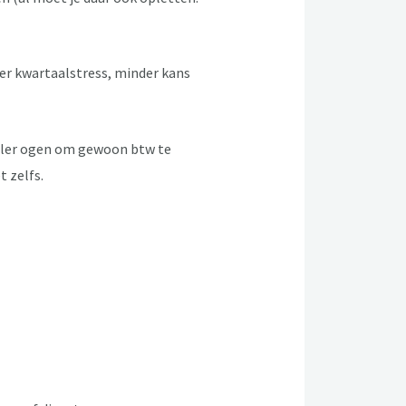
er kwartaalstress, minder kans
oneler ogen om gewoon btw te
 zelfs.