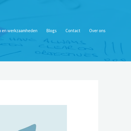
n en werkzaamheden
Blogs
Contact
Over ons