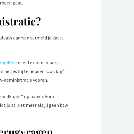
rheen gaat.
istratie?
plaats daarvan vermeld je dat je
ngiftes
meer te doen, maar je
 netjes bij te houden. Ook blijft
btw-administratie voeren.
“goedkoper” op papier. Voor
t juist niet meer als jij geen btw
terugvragen