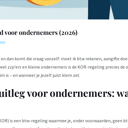
d voor ondernemers (2026)
oor
 en dan komt die vraag vanzelf: moet ik btw rekenen, aangifte doe
el zzp’ers en kleine ondernemers is de KOR-regeling precies de o
m is – en wanneer je jezelf juist klem zet.
uitleg voor ondernemers: wat
OR) is een btw-regeling waarmee je, onder voorwaarden, geen btw