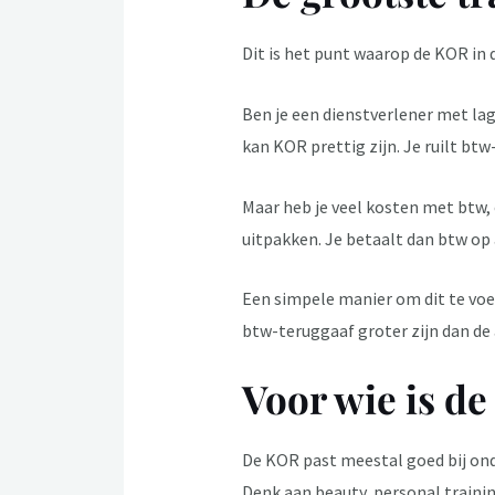
Dit is het punt waarop de KOR in 
Ben je een dienstverlener met lag
kan KOR prettig zijn. Je ruilt bt
Maar heb je veel kosten met btw, 
uitpakken. Je betaalt dan btw op a
Een simpele manier om dit te voel
btw-teruggaaf groter zijn dan de 
Voor wie is d
De KOR past meestal goed bij ond
Denk aan beauty, personal trainin