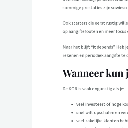
sommige prestaties zijn sowieso v
Ook starters die eerst rustig wi
op aangiftefouten en meer focus
Maar het blijft “it depends”. Heb
rekenen en periodiek aangifte te 
Wanneer kun j
De KOR is vaak ongunstig als je:
veel investeert of hoge k
snel wilt opschalen en ve
veel zakelijke klanten heb