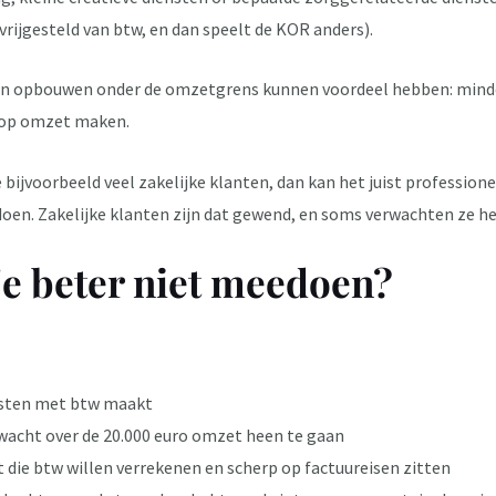
rijgesteld van btw, en dan speelt de KOR anders).
llen opbouwen onder de omzetgrens kunnen voordeel hebben: mind
 op omzet maken.
 je bijvoorbeeld veel zakelijke klanten, dan kan het juist professi
doen. Zakelijke klanten zijn dat gewend, en soms verwachten ze het
e beter niet meedoen?
osten met btw maakt
rwacht over de 20.000 euro omzet heen te gaan
t die btw willen verrekenen en scherp op factuureisen zitten