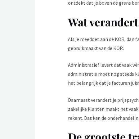
ontdekt dat je boven de grens b
Wat verandert 
Als je meedoet aan de KOR, dan fac
gebruikmaakt van de KOR.
Administratief levert dat vaak wi
administratie moet nog steeds klop
het belangrijk dat je facturen jui
Daarnaast verandert je prijspsych
zakelijke klanten maakt het vaak 
rekent. Dat kan de onderhandeling
De grootste tr