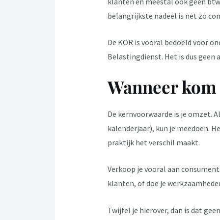
klanten en meestal ook geen btw-
belangrijkste nadeel is net zo co
De KOR is vooral bedoeld voor ond
Belastingdienst. Het is dus geen 
Wanneer kom 
De kernvoorwaarde is je omzet. Al
kalenderjaar), kun je meedoen. Het
praktijk het verschil maakt.
Verkoop je vooral aan consumenten
klanten, of doe je werkzaamhede
Twijfel je hierover, dan is dat g