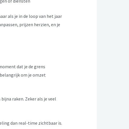
gen of diensten
ar als je in de loop van het jaar
passen, prijzen herzien, en je
 moment dat je de grens
 belangrijk om je omzet
ijna raken. Zeker als je veel
ing dan real-time zichtbaar is.