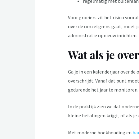
regelmatig met buitenlan
Voor groeiers zit het risico voora
over de omzetgrens gaat, moet je
administratie opnieuw inrichten. 
Wat als je ove
Ga je in een kalenderjaar over d
overschrijdt. Vanaf dat punt moet
gedurende het jaar te monitoren.
In de praktijk zien we dat ondern
kleine betalingen krijgt, of als j
Met moderne boekhouding en
ba