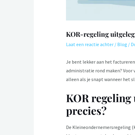
KOR-regeling uitgeleg
Laat een reactie achter
/
Blog
/ D
Je bent lekker aan het factureren
administratie rond maken? Voor ve
alleen als je snapt wanneer het sli
KOR regeling 
precies?
De Kleineondernemersregeling (K