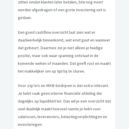
zitten omdat klanten later betalen, btw nog moet
worden afgedragen of een grote investering net is
gedaan.
Een goed cashflow overzicht laat zien wat er
daadwerkelijk binnenkomt, wat eruit gaat en wanneer
dat gebeurt. Daarmee zie je niet alleen je huidige
positie, maar ook waar spanning ontstaat in de
komende weken of maanden. Dat geeft rust en maakt
het makkelijker om op tijd bij te sturen.
Voor zzp’ers en MKB-bedrijven is dat extra relevant.
Je hebt vaak geen interne financiële afdeling die
dagelijks op liquiditeit let. Dan wil je een overzicht dat
snel duidelijk maakt hoeveel ruimte je hebt voor
salarissen, leveranciers, belastingverplichtingen en
investeringen.