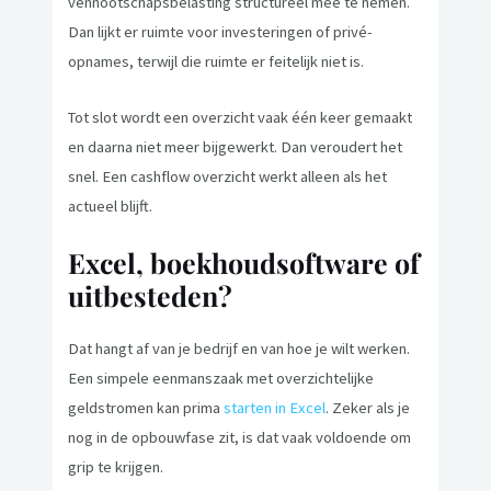
vennootschapsbelasting structureel mee te nemen.
Dan lijkt er ruimte voor investeringen of privé-
opnames, terwijl die ruimte er feitelijk niet is.
Tot slot wordt een overzicht vaak één keer gemaakt
en daarna niet meer bijgewerkt. Dan veroudert het
snel. Een cashflow overzicht werkt alleen als het
actueel blijft.
Excel, boekhoudsoftware of
uitbesteden?
Dat hangt af van je bedrijf en van hoe je wilt werken.
Een simpele eenmanszaak met overzichtelijke
geldstromen kan prima
starten in Excel
. Zeker als je
nog in de opbouwfase zit, is dat vaak voldoende om
grip te krijgen.