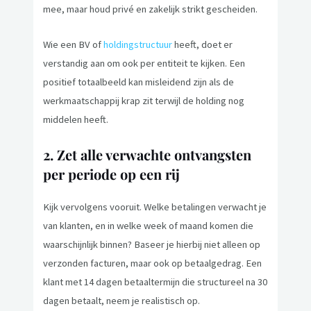
mee, maar houd privé en zakelijk strikt gescheiden.
Wie een BV of
holdingstructuur
heeft, doet er
verstandig aan om ook per entiteit te kijken. Een
positief totaalbeeld kan misleidend zijn als de
werkmaatschappij krap zit terwijl de holding nog
middelen heeft.
2. Zet alle verwachte ontvangsten
per periode op een rij
Kijk vervolgens vooruit. Welke betalingen verwacht je
van klanten, en in welke week of maand komen die
waarschijnlijk binnen? Baseer je hierbij niet alleen op
verzonden facturen, maar ook op betaalgedrag. Een
klant met 14 dagen betaaltermijn die structureel na 30
dagen betaalt, neem je realistisch op.