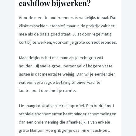
cashflow bijwerken?
Voor de meeste ondernemers is wekelijks ideaal. Dat
klinkt misschien intensief, maar in de praktijk valt het
mee als de basis goed staat. Juist door regelmatig
kort bij te werken, voorkom je grote correctierondes.
Maandelijks is het minimum als je echt grip wilt
houden. Bij snelle groei, personeel of hogere vaste
lasten is dat meestal te weinig. Dan wil je eerder zien
wat een vertraagde betaling of onverwachte
kostenpost doet met je ruimte.
Het hangt ook af van je risicoprofiel. Een bedrijf met
stabiele abonnementen heeft minder schommelingen
dan een onderneming die afhankelijk is van enkele
grote klanten. Hoe grilliger je cash-in en cash-out,