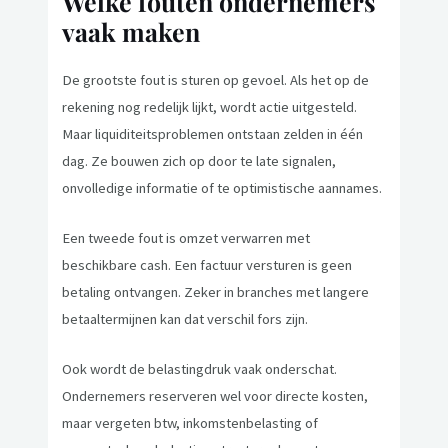
Welke fouten ondernemers
vaak maken
De grootste fout is sturen op gevoel. Als het op de
rekening nog redelijk lijkt, wordt actie uitgesteld.
Maar liquiditeitsproblemen ontstaan zelden in één
dag. Ze bouwen zich op door te late signalen,
onvolledige informatie of te optimistische aannames.
Een tweede fout is omzet verwarren met
beschikbare cash. Een factuur versturen is geen
betaling ontvangen. Zeker in branches met langere
betaaltermijnen kan dat verschil fors zijn.
Ook wordt de belastingdruk vaak onderschat.
Ondernemers reserveren wel voor directe kosten,
maar vergeten btw, inkomstenbelasting of