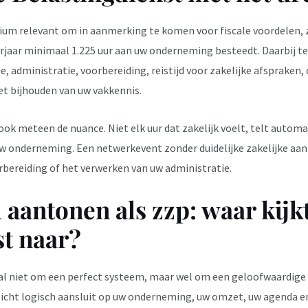
erium relevant om in aanmerking te komen voor fiscale voordelen,
erjaar minimaal 1.225 uur aan uw onderneming besteedt. Daarbij te
, administratie, voorbereiding, reistijd voor zakelijke afspraken,
 bijhouden van uw vakkennis.
 ook meteen de nuance. Niet elk uur dat zakelijk voelt, telt auto
onderneming. Een netwerkevent zonder duidelijke zakelijke aanle
rbereiding of het verwerken van uw administratie.
aantonen als zzp: waar kijk
st naar?
l niet om een perfect systeem, maar wel om een geloofwaardige e
icht logisch aansluit op uw onderneming, uw omzet, uw agenda en