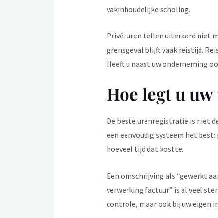
vakinhoudelijke scholing.
Privé-uren tellen uiteraard niet
grensgeval blijft vaak reistijd. R
Heeft u naast uw onderneming ook
Hoe legt u uw 
De beste urenregistratie is niet 
een eenvoudig systeem het best: 
hoeveel tijd dat kostte.
Een omschrijving als “gewerkt aan
verwerking factuur” is al veel ste
controle, maar ook bij uw eigen i