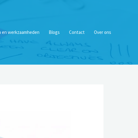
n en werkzaamheden
Blogs
Contact
Over ons