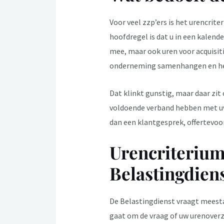
Voor veel zzp’ers is het urencrit
hoofdregel is dat u in een kalend
mee, maar ook uren voor acquisitie
onderneming samenhangen en het
Dat klinkt gunstig, maar daar zit
voldoende verband hebben met uw 
dan een klantgesprek, offertevoo
Urencriterium 
Belastingdien
De Belastingdienst vraagt meesta
gaat om de vraag of uw urenoverz