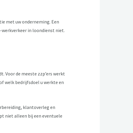
latie met uw onderneming. Een
n-werkverkeer in loondienst niet.
dt. Voor de meeste zzp’ers werkt
f welk bedrijfsdoel u werkte en
orbereiding, klantoverleg en
pt niet alleen bij een eventuele