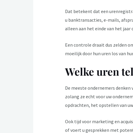
Dat betekent dat een urenregistrat
u banktransacties, e-mails, afsp
alleen aan het einde van het jaar 
Een controle draait dus zelden o
moeilijk door hun uren los van hu
Welke uren te
De meeste ondernemers denken voo
zolang ze echt voor uw ondernemi
opdrachten, het opstellen van uw
Ook tijd voor marketing en acquis
of voert u gesprekken met potent