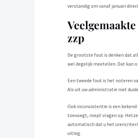
verstandig om vanaf januari direc
Veelgemaakte 
zzp
De grootste fout is denken dat al
wel degelijk meetellen. Dat kan on
Een tweede fout is het noteren v
Als uit uw administratie niet dui
Ook inconsistentie is een beken
toevoegt, roept vragen op. Hetzel
automatisch dat u het urencriter
uitleg.