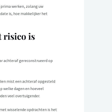
n prima werken, zolang uw
date is, hoe makkelijker het
risico is
ar achteraf gereconstrueerd op
ien mist een achteraf opgesteld
 op welke dagen en hoeveel
uden veel overtuigender.
 met wisselende opdrachten is het