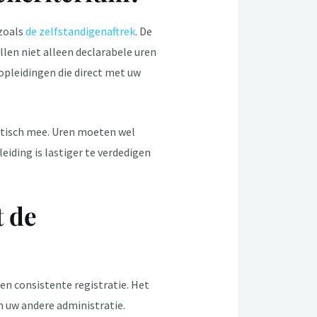
 zoals
de zelfstandigenaftrek
. De
llen niet alleen declarabele uren
 opleidingen die direct met uw
matisch mee. Uren moeten wel
iding is lastiger te verdedigen
t de
n consistente registratie. Het
 uw andere administratie.