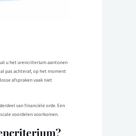
aat u het urencriterium aantonen
estal pas achteraf, op het moment
losse afspraken vaak niet
derdeel van financiële orde. Een
fiscale voordelen voorkomen.
rencriterium?