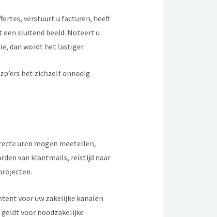
fertes, verstuurt u facturen, heeft
 een sluitend beeld. Noteert u
ie, dan wordt het lastiger.
zp’ers het zichzelf onnodig
directe uren mogen meetellen,
den van klantmails, reistijd naar
projecten.
ontent voor uw zakelijke kanalen
 geldt voor noodzakelijke