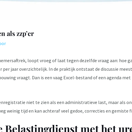
n als zzp’er
oor
emersaftrek, loopt vroeg of laat tegen dezelfde vraag aan: hoe g
uur per jaar overzichtelijk. In de praktijk ontstaat de discussie me
ouwing vraagt. Dan is een vaag Excel-bestand of een agenda met 
registratie niet te zien als een administratieve last, maar als on
 weinig tijd en kan achteraf veel gedoe, correcties en gemiste 
e Belastingdienst met het u