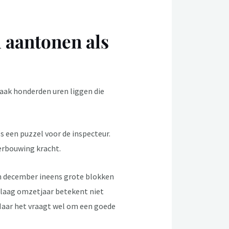
 aantonen als
vaak honderden uren liggen die
 een puzzel voor de inspecteur.
derbouwing kracht.
n december ineens grote blokken
n laag omzetjaar betekent niet
 Maar het vraagt wel om een goede