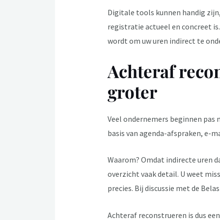
Digitale tools kunnen handig zij
registratie actueel en concreet i
wordt om uw uren indirect te on
Achteraf recon
groter
Veel ondernemers beginnen pas me
basis van agenda-afspraken, e-mail
Waarom? Omdat indirecte uren dan
overzicht vaak detail. U weet mis
precies. Bij discussie met de Bela
Achteraf reconstrueren is dus een