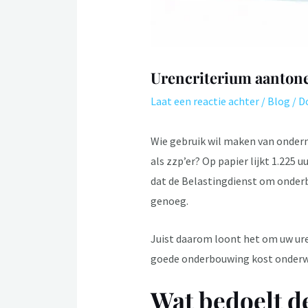
Urencriterium aantone
Laat een reactie achter
/
Blog
/ D
Wie gebruik wil maken van ondern
als zzp’er? Op papier lijkt 1.225 
dat de Belastingdienst om onderb
genoeg.
Juist daarom loont het om uw uren
goede onderbouwing kost onderweg
Wat bedoelt d