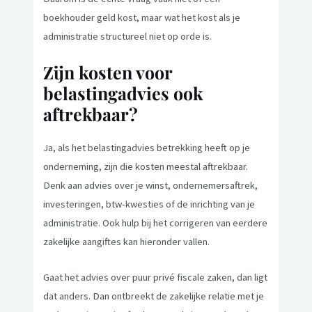
boekhouder geld kost, maar wat het kost als je
administratie structureel niet op orde is.
Zijn kosten voor
belastingadvies ook
aftrekbaar?
Ja, als het belastingadvies betrekking heeft op je
onderneming, zijn die kosten meestal aftrekbaar.
Denk aan advies over je winst, ondernemersaftrek,
investeringen, btw-kwesties of de inrichting van je
administratie. Ook hulp bij het corrigeren van eerdere
zakelijke aangiftes kan hieronder vallen.
Gaat het advies over puur privé fiscale zaken, dan ligt
dat anders. Dan ontbreekt de zakelijke relatie met je