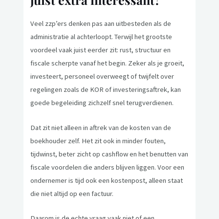
Veel zzp’ers denken pas aan uitbesteden als de
administratie al achterloopt. Terwijl het grootste
voordeel vaak juist eerder zit: rust, structuur en
fiscale scherpte vanaf het begin. Zeker als je groeit,
investeert, personeel overweegt of twijfelt over
regelingen zoals de KOR of investeringsaftrek, kan
goede begeleiding zichzelf snel terugverdienen.
Dat zit niet alleen in aftrek van de kosten van de
boekhouder zelf. Het zit ook in minder fouten,
tijdwinst, beter zicht op cashflow en het benutten van
fiscale voordelen die anders blijven liggen. Voor een
ondernemer is tijd ook een kostenpost, alleen staat
die niet altijd op een factuur.
Daarom is de echte vraag vaak niet of een