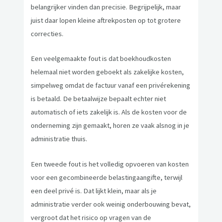
belangrijker vinden dan precisie. Begrijpelijk, maar
juist daar lopen kleine aftrekposten op tot grotere
correcties.
Een veelgemaakte fout is dat boekhoudkosten
helemaal niet worden geboekt als zakelijke kosten,
simpelweg omdat de factuur vanaf een privérekening
is betaald. De betaalwijze bepaalt echter niet
automatisch of iets zakelijk is. Als de kosten voor de
onderneming zijn gemaakt, horen ze vaak alsnog in je
administratie thuis.
Een tweede fout is het volledig opvoeren van kosten
voor een gecombineerde belastingaangifte, terwijl
een deel privé is. Dat lijkt klein, maar als je
administratie verder ook weinig onderbouwing bevat,
vergroot dat het risico op vragen van de