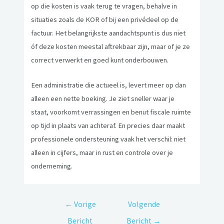
op die kosten is vaak terug te vragen, behalve in
situaties zoals de KOR of bij een privédeel op de
factuur. Het belangrijkste aandachtspunt is dus niet
óf deze kosten meestal aftrekbaar zijn, maar of je ze
correct verwerkt en goed kunt onderbouwen.
Een administratie die actueel is, levert meer op dan
alleen een nette boeking. Je ziet sneller waar je
staat, voorkomt verrassingen en benut fiscale ruimte
op tijd in plaats van achteraf. En precies daar maakt
professionele ondersteuning vaak het verschil: niet
alleen in cijfers, maar in rust en controle over je
onderneming.
←
Vorige
Volgende
Bericht
Bericht
→