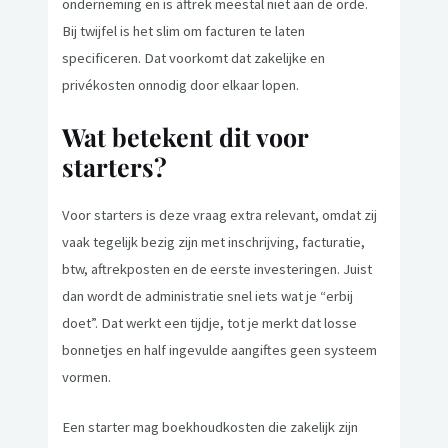
onderneming en is aftrek meestal niet aan de orde.
Bij twijfel is het slim om facturen te laten
specificeren. Dat voorkomt dat zakelijke en
privékosten onnodig door elkaar lopen.
Wat betekent dit voor
starters?
Voor starters is deze vraag extra relevant, omdat zij
vaak tegelijk bezig zijn met inschrijving, facturatie,
btw, aftrekposten en de eerste investeringen. Juist
dan wordt de administratie snel iets wat je “erbij
doet”. Dat werkt een tijdje, tot je merkt dat losse
bonnetjes en half ingevulde aangiftes geen systeem
vormen.
Een starter mag boekhoudkosten die zakelijk zijn