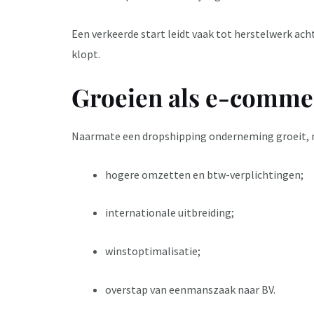
Een verkeerde start leidt vaak tot herstelwerk ach
klopt.
Groeien als e-comm
Naarmate een dropshipping onderneming groeit, ne
hogere omzetten en btw-verplichtingen;
internationale uitbreiding;
winstoptimalisatie;
overstap van eenmanszaak naar BV.