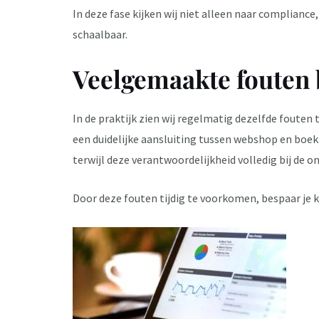
In deze fase kijken wij niet alleen naar complianc
schaalbaar.
Veelgemaakte fouten 
In de praktijk zien wij regelmatig dezelfde foute
een duidelijke aansluiting tussen webshop en boe
terwijl deze verantwoordelijkheid volledig bij de o
Door deze fouten tijdig te voorkomen, bespaar je k