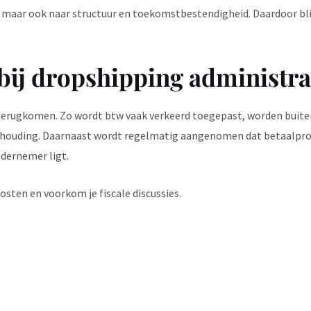
e, maar ook naar structuur en toekomstbestendigheid. Daardoor blij
bij dropshipping administra
n terugkomen. Zo wordt btw vaak verkeerd toegepast, worden buite
khouding. Daarnaast wordt regelmatig aangenomen dat betaalprovi
ndernemer ligt.
osten en voorkom je fiscale discussies.