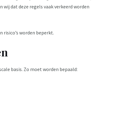
en wij dat deze regels vaak verkeerd worden
 risico’s worden beperkt.
en
iscale basis. Zo moet worden bepaald: