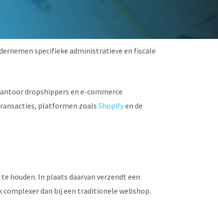
ernemen specifieke administratieve en fiscale
tiekantoor dropshippers en e-commerce
transacties, platformen zoals
Shopify
en de
te houden. In plaats daarvan verzendt een
ak complexer dan bij een traditionele webshop.