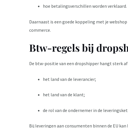
hoe betalingsverschillen worden verklaard.
Daarnaast is een goede koppeling met je webshop e
commerce.
Btw-regels bij drop
De btw-positie van een dropshipper hangt sterk af
het land van de leverancier;
het land van de klant;
de rol van de ondernemer in de leveringsket
Bij leveringen aan consumenten binnen de EU kan 