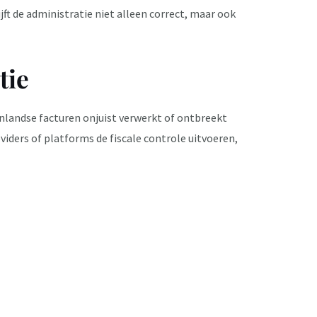
ft de administratie niet alleen correct, maar ook
tie
nlandse facturen onjuist verwerkt of ontbreekt
ders of platforms de fiscale controle uitvoeren,