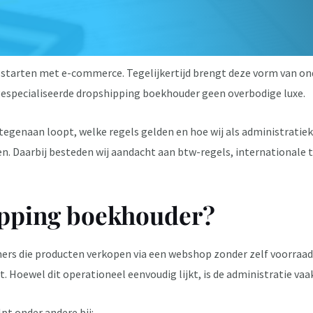
starten met e-commerce. Tegelijkertijd brengt deze vorm van ond
gespecialiseerde dropshipping boekhouder geen overbodige luxe.
per tegenaan loopt, welke regels gelden en hoe wij als administra
n. Daarbij besteden wij aandacht aan btw-regels, internationale 
ipping boekhouder?
s die producten verkopen via een webshop zonder zelf voorraad 
t. Hoewel dit operationeel eenvoudig lijkt, is de administratie va
t onder andere bij: