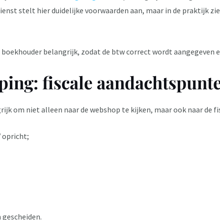
ienst
stelt hier duidelijke voorwaarden aan, maar in de praktijk zi
 boekhouder belangrijk, zodat de btw correct wordt aangegeven en
ping: fiscale aandachtspunt
ijk om niet alleen naar de webshop te kijken, maar ook naar de f
 opricht;
 gescheiden.