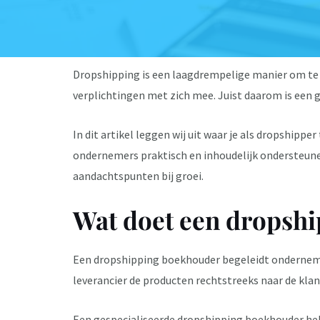
Dropshipping is een laagdrempelige manier om te 
verplichtingen met zich mee. Juist daarom is een 
In dit artikel leggen wij uit waar je als dropship
ondernemers praktisch en inhoudelijk ondersteune
aandachtspunten bij groei.
Wat doet een dropsh
Een dropshipping boekhouder begeleidt ondernemer
leverancier de producten rechtstreeks naar de klan
Een gespecialiseerde dropshipping boekhouder help