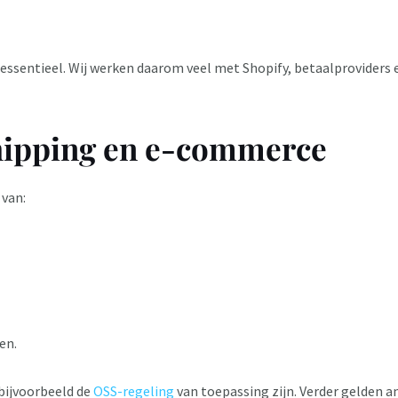
ssentieel. Wij werken daarom veel met Shopify, betaalproviders e
shipping en e-commerce
 van:
en.
bijvoorbeeld de
OSS-regeling
van toepassing zijn. Verder gelden an