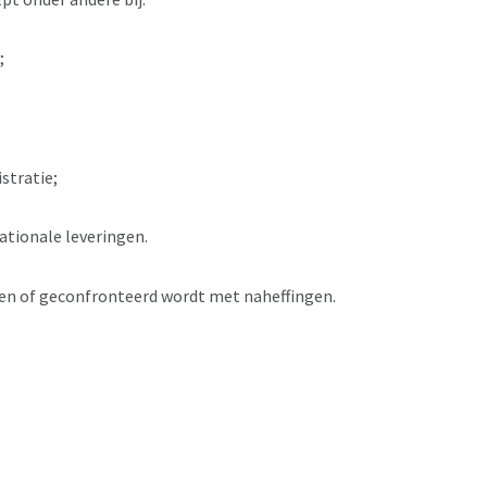
;
stratie;
ationale leveringen.
en of geconfronteerd wordt met naheffingen.