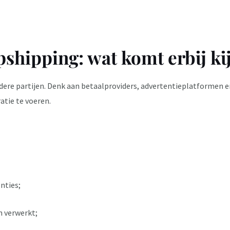
pshipping: wat komt erbij ki
ere partijen. Denk aan betaalproviders, advertentieplatformen en
atie te voeren.
nties;
n verwerkt;