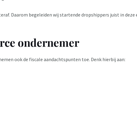
teraf. Daarom begeleiden wij startende dropshippers juist in deze 
erce ondernemer
men ook de fiscale aandachtspunten toe. Denk hierbij aan: