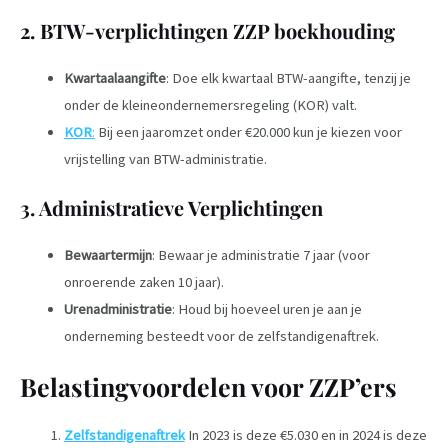
2. BTW-verplichtingen ZZP boekhouding
Kwartaalaangifte
: Doe elk kwartaal BTW-aangifte, tenzij je
onder de kleineondernemersregeling (KOR) valt.
KOR
:
Bij een jaaromzet onder €20.000 kun je kiezen voor
vrijstelling van BTW-administratie.
3. Administratieve Verplichtingen
Bewaartermijn
: Bewaar je administratie 7 jaar (voor
onroerende zaken 10 jaar).
Urenadministratie
: Houd bij hoeveel uren je aan je
onderneming besteedt voor de zelfstandigenaftrek.
Belastingvoordelen voor ZZP’ers
Zelfstandigenaftrek
In 2023 is deze €5.030 en in 2024 is deze