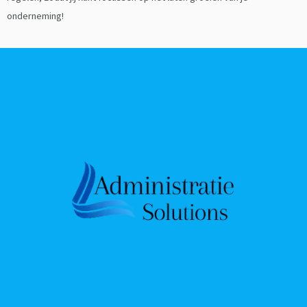
onderneming!