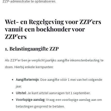
ZZP-administratie te optimaliseren.
Wet- en Regelgeving voor ZZP’ers
vanuit een boekhouder voor
ZZP’ers
1. Belastingaangifte ZZP
Als ZZP’er ben je verplicht jaarlijks aangifte inkomstenbelasting te
doen. Hierbij enkele kernpunten:
Aangiftetermijn
: Doe aangifte vóór 1 mei van het volgende
jaar.
Uitstel
: Je kunt uitstel aanvragen tot 1 september.
Voorlopige aanslag
: Vraag een voorlopige aanslag aan om
belastingen gespreid te betalen.