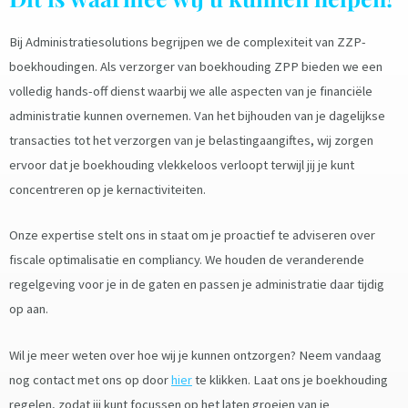
Bij Administratiesolutions begrijpen we de complexiteit van ZZP-
boekhoudingen. Als verzorger van boekhouding ZPP bieden we een
volledig hands-off dienst waarbij we alle aspecten van je financiële
administratie kunnen overnemen. Van het bijhouden van je dagelijkse
transacties tot het verzorgen van je belastingaangiftes, wij zorgen
ervoor dat je boekhouding vlekkeloos verloopt terwijl jij je kunt
concentreren op je kernactiviteiten.
Onze expertise stelt ons in staat om je proactief te adviseren over
fiscale optimalisatie en compliancy. We houden de veranderende
regelgeving voor je in de gaten en passen je administratie daar tijdig
op aan.
Wil je meer weten over hoe wij je kunnen ontzorgen? Neem vandaag
nog contact met ons op door
hier
te klikken. Laat ons je boekhouding
regelen, zodat jij kunt focussen op het laten groeien van je