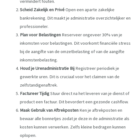
vermindert fouten.
Scheid Zakelijk en Privé
Open een aparte zakelijke
bankrekening. Dit maakt je administratie overzichtelijker en
professioneler.
Plan voor Belastingen
Reserveer ongeveer 30% van je
inkomsten voor belastingen. Dit voorkomt financiële stress
bij de aangifte van de omzetbelasting of van de aangifte
inkomstenbelasting.
Houd je Urenadministratie Bij
Registreer periodiek je
gewerkte uren. Dit is cruciaal voor het claimen van de
zelfstandigenaftrek.
Factureer Tijdig
Stuur direct na het leveren van je dienst of
product een factuur. Dit bevordert een gezonde cashflow.
Maak Gebruik van Aftrekposten
Ken je aftrekposten en
bewaar alle bonnetjes zodat je deze in de administratie als
kosten kunnen verwerken. Zelfs kleine bedragen kunnen
oplopen.