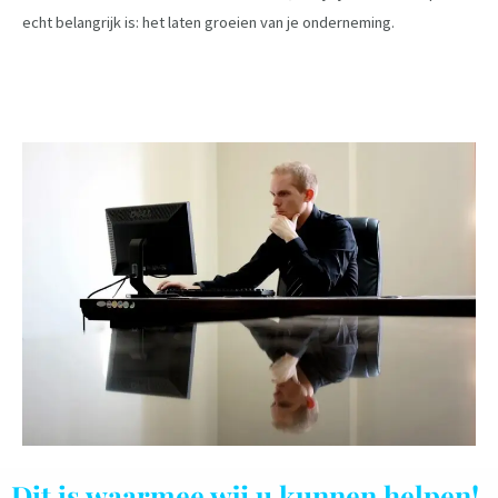
echt belangrijk is: het laten groeien van je onderneming.
Dit is waarmee wij u kunnen helpen!