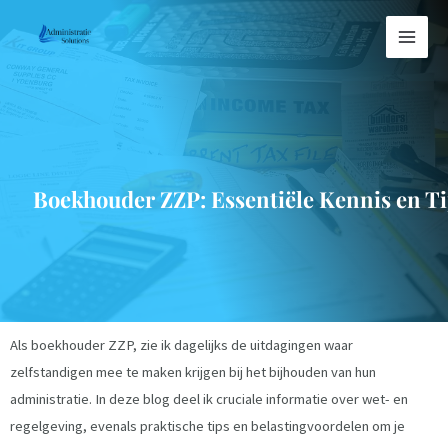
Boekhouder ZZP: Essentiële Kennis en Ti
Als boekhouder ZZP, zie ik dagelijks de uitdagingen waar
zelfstandigen mee te maken krijgen bij het bijhouden van hun
administratie. In deze blog deel ik cruciale informatie over wet- en
regelgeving, evenals praktische tips en belastingvoordelen om je