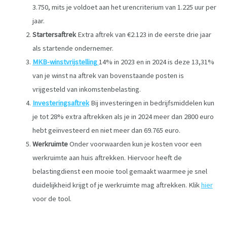
3.750, mits je voldoet aan het urencriterium van 1.225 uur per
jaar.
Startersaftrek
Extra aftrek van €2.123 in de eerste drie jaar
als startende ondernemer.
MKB-winstvrijstelling
14% in 2023 en in 2024 is deze 13,31%
van je winst na aftrek van bovenstaande posten is
vrijgesteld van inkomstenbelasting.
Investeringsaftrek
Bij investeringen in bedrijfsmiddelen kun
je tot 28% extra aftrekken als je in 2024 meer dan 2800 euro
hebt geïnvesteerd en niet meer dan 69.765 euro.
Werkruimte
Onder voorwaarden kun je kosten voor een
werkruimte aan huis aftrekken. Hiervoor heeft de
belastingdienst een mooie tool gemaakt waarmee je snel
duidelijkheid krijgt of je werkruimte mag aftrekken. Klik
hier
voor de tool.