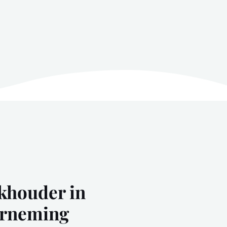
khouder in
erneming