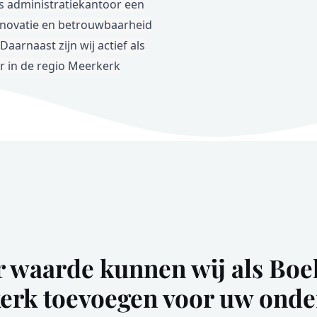
s administratiekantoor een
nnovatie en betrouwbaarheid
aarnaast zijn wij actief als
 in de regio Meerkerk
r waarde kunnen wij als Boe
erk toevoegen voor uw ond