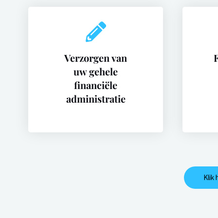
Verzorgen van
F
uw gehele
financiële
administratie
Klik