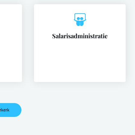
Salarisadministratie
rkerk