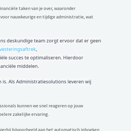
nanciële taken van je over, waaronder
n voor nauwkeurige en tijdige administratie, wat
Ons deskundige team zorgt ervoor dat er geen
vesteringsaftrek
,
ële succes te optimaliseren. Hierdoor
nanciële middelen.
is. Als Administratiesolutions leveren wij
essionals kunnen we snel reageren op jouw
lere zakelijke ervaring.
erbij bijvoorbeeld aan het automatisch inboeken