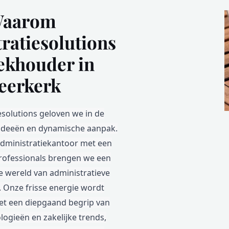
aarom
ratiesolutions
ekhouder in
eerkerk
iesolutions geloven we in de
 ideeën en dynamische aanpak.
administratiekantoor met een
rofessionals brengen we een
e wereld van administratieve
. Onze frisse energie wordt
t een diepgaand begrip van
ogieën en zakelijke trends,