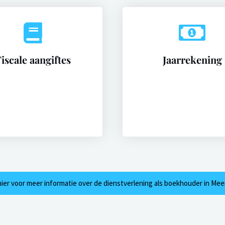
iscale aangiftes
Jaarrekening
 hier voor meer informatie over de dienstverlening als boekhouder in Mee