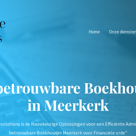
Home
Onze dienste
betrouwbare Boekho
in Meerkerk
solutions is de Nauwkeurige Oplossingen voor een Efficiënte Admi
betrouwbare Boekhouder Meerkerk voor Financiële orde"