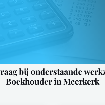
graag bij onderstaande wer
Boekhouder in Meerkerk