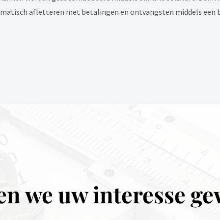
tomatisch afletteren met betalingen en ontvangsten middels een
n we uw interesse ge