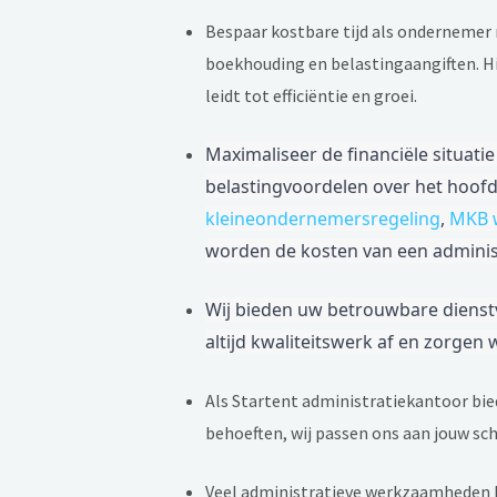
Bespaar kostbare tijd als ondernemer 
boekhouding en belastingaangiften. Hier
leidt tot efficiëntie en groei.
Maximaliseer de financiële situat
belastingvoordelen over het hoofd
kleineondernemersregeling
,
MKB w
worden de kosten van een administr
Wij bieden uw betrouwbare dienstve
altijd kwaliteitswerk af en zorgen
Als Startent administratiekantoor bie
behoeften, wij passen ons aan jouw sc
Veel administratieve werkzaamheden k