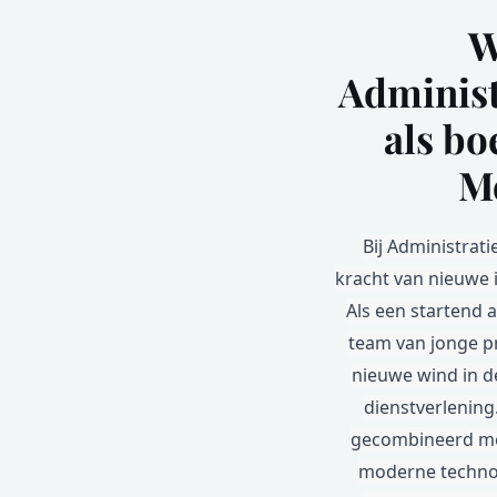
W
Administ
als bo
M
Bij Administrat
kracht van nieuwe
Als een startend 
team van jonge p
nieuwe wind in d
dienstverlening
gecombineerd me
moderne technol